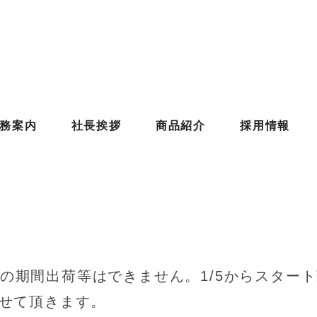
年末年始のお休みのお知らせ
務案内
社長挨拶
商品紹介
採用情報
4お休み 年末年始のお休みのお知らせ
。この期間出荷等はできません。1/5からスター
荷させて頂きます。