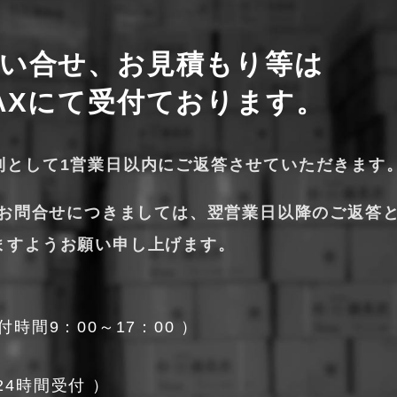
い合せ、お見積もり等は
AXにて受付ております。
則として1営業日以内にご返答させていただきます
のお問合せにつきましては、翌営業日以降のご返答
ますようお願い申し上げます。
付時間9：00～17：00
24時間受付