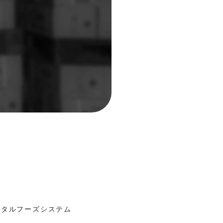
ー
トータルフーズシステム