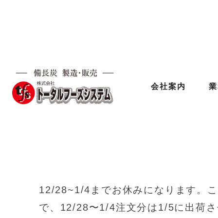
12/28〜1/4お休み 
会社案内
業
2021.12.27
HOME
/
お知らせ
/
12/28〜1/
12/28~1/4までお休みになります
で、12/28〜1/4注文分は1/5に出