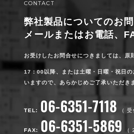
CONTACT
弊社製品についてのお問
メールまたはお電話、F
お受けしたお問合せにつきましては、原
17：00以降、または土曜・日曜・祝日
いますので、
あらかじめご了承いただき
06-6351-7118
TEL:
受
06-6351-5869
FAX: