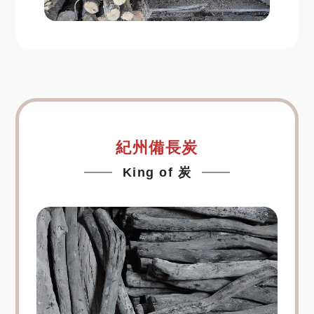
紀州備長炭
King of 炭