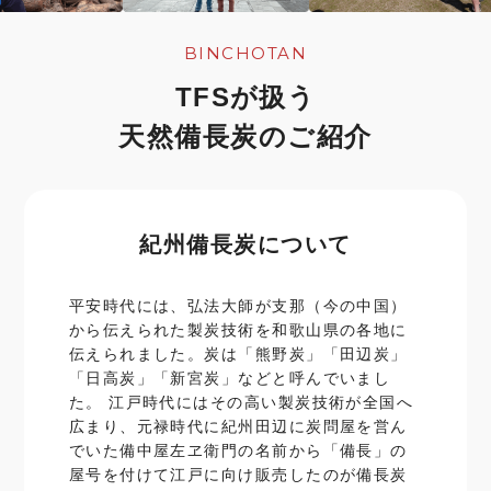
BINCHOTAN
TFSが扱う
天然備長炭のご紹介
紀州備長炭について
平安時代には、弘法大師が支那（今の中国）
から伝えられた製炭技術を和歌山県の各地に
伝えられました。炭は「熊野炭」「田辺炭」
「日高炭」「新宮炭」などと呼んでいまし
た。 江戸時代にはその高い製炭技術が全国へ
広まり、元禄時代に紀州田辺に炭問屋を営ん
でいた備中屋左ヱ衛門の名前から「備長」の
屋号を付けて江戸に向け販売したのが備長炭