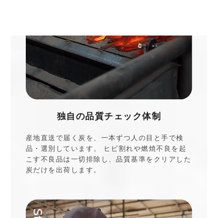
独自の品質チェック体制
産地直送で届く炭を、一本ずつ人の目と手で検
品・選別しています。 ヒビ割れや燃焼不良を起
こす不良品は一切排除し、品質基準をクリアした
炭だけを出荷します。