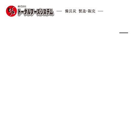
HOME
/
天然備長炭
FEATURES
TFSが扱う
天然備長炭の特徴