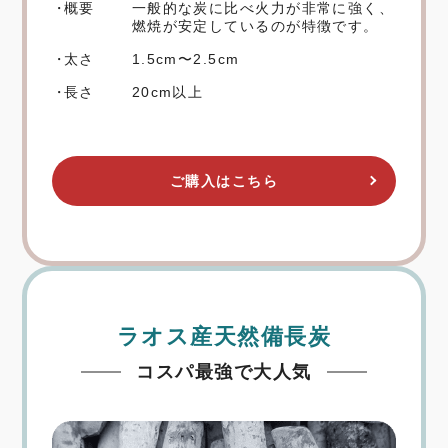
概要
一般的な炭に比べ火力が非常に強く、
燃焼が安定しているのが特徴です。
太さ
1.5cm〜2.5cm
長さ
20cm以上
ご購入はこちら
ラオス産天然備長炭
コスパ最強で大人気