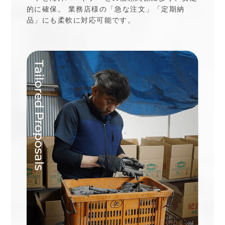
的に確保。 業務店様の「急な注文」「定期納
品」にも柔軟に対応可能です。