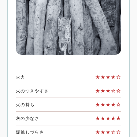
火力
★★★★☆
火のつきやすさ
★★★☆☆
火の持ち
★★★★☆
灰の少なさ
★★★★★
爆跳しづらさ
★★★☆☆