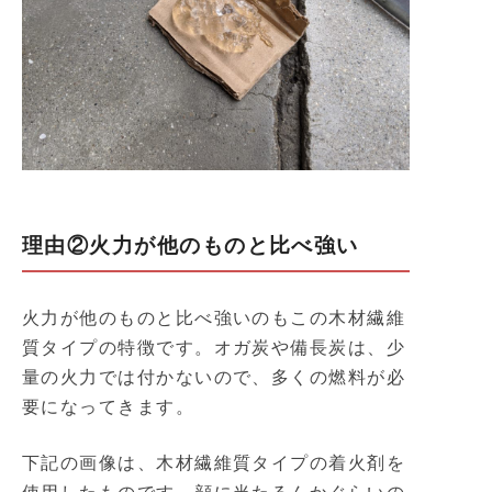
理由②火力が他のものと比べ強い
火力が他のものと比べ強いのもこの木材繊維
質タイプの特徴です。オガ炭や備長炭は、少
量の火力では付かないので、多くの燃料が必
要になってきます。
下記の画像は、木材繊維質タイプの着火剤を