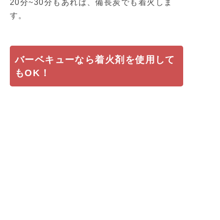
20分~30分もあれば、備長炭でも着火しま
す。
バーベキューなら着火剤を使用して
もOK！