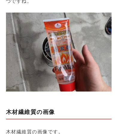
つですね。
木材繊維質の画像
木材繊維質の画像です。