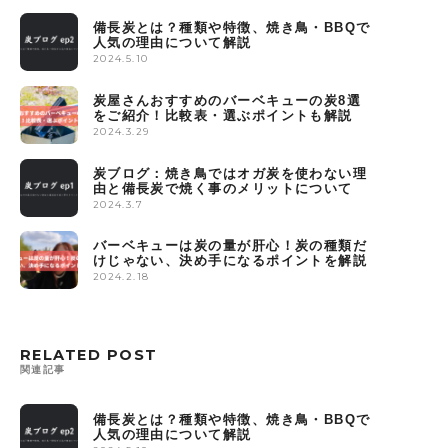
備長炭とは？種類や特徴、焼き鳥・BBQで
人気の理由について解説
2024.5.10
炭屋さんおすすめのバーベキューの炭8選
をご紹介！比較表・選ぶポイントも解説
2024.3.29
炭ブログ：焼き鳥ではオガ炭を使わない理
由と備長炭で焼く事のメリットについて
2024.3.7
バーベキューは炭の量が肝心！炭の種類だ
けじゃない、決め手になるポイントを解説
2024.2.18
RELATED POST
関連記事
備長炭とは？種類や特徴、焼き鳥・BBQで
人気の理由について解説