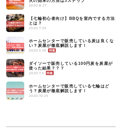
火の始末の方法は3ステップ
2020.8.27
【七輪初心者向け】BBQを室内でする方法
とは？
2020.7.29
ホームセンターで販売している炭は良くな
い？炭屋が徹底解説します！
2020.5.26
ダイソーで販売している100円炭を炭屋が
使った結果？？？
2020.7.6
ホームセンターで販売している七輪はど
う？炭屋が徹底解説します！
2020.10.26