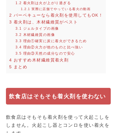
1.2
着火剤は火が上がり過ぎる
1.2.1
実際に店舗でやっている着火の動画
2
バーベキューなら着火剤を使用してもOK！
3
着火剤は、木材繊維質がベスト
3.1
ジェルタイプの画像
3.2
木材繊維質の画像
3.3
理由①確実に炭に着火ができるため
3.4
理由②火力が他のものと比べ強い
3.5
理由③天然の成分なので安心
4
おすすめ木材繊維質着火剤
5
まとめ
飲食店はそもそも着火剤を使わない
飲食店はそもそも着火剤を使って火起こしを
しません。火起こし器とコンロを使い着火を