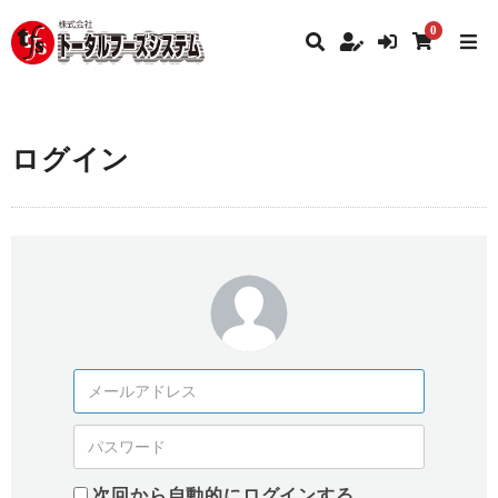
0
ログイン
次回から自動的にログインする