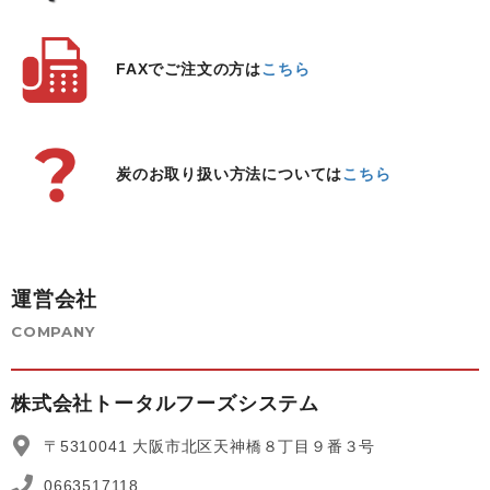
FAXでご注文の方は
こちら
炭のお取り扱い方法については
こちら
運営会社
COMPANY
株式会社トータルフーズシステム
〒5310041 大阪市北区天神橋８丁目９番３号
0663517118