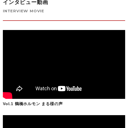
インタビュー動画
INTERVIEW MOVIE
お買い物を続ける
カートへ進む
Vol.1 鶴橋ホルモン まる様の声