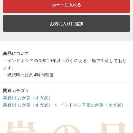
カートに入れる
お気に入りに追加
商品について
・インドネシアの長年10年以上取引のある工場で生産しており
ます。
・燃焼時間は約4時間程度
関連カテゴリ
業務用 おが炭（オガ炭）
業務用 おが炭（オガ炭）
＞
インドネシア産おが炭（オガ炭）