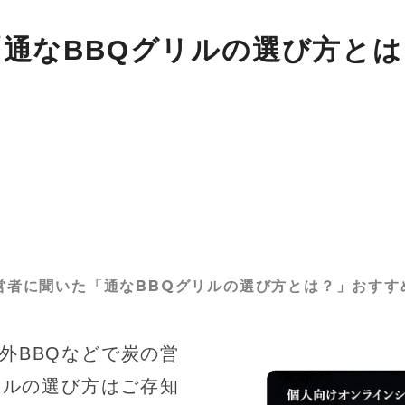
「通なBBQグリルの選び方と
営者に聞いた「通なBBQグリルの選び方とは？」おすす
屋外BBQなどで炭の営
リルの選び方はご存知