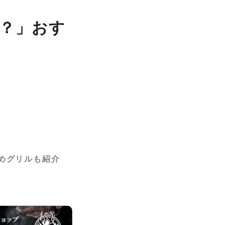
は？」おす
めグリルも紹介