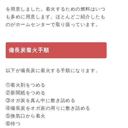
を用意しました。着火するための燃料はいつ
も多めに用意します。ほとんどご紹介したも
のがホームセンターで取り扱っています。
備長炭着火手順
以下が備長炭に着火する手順になります。
①着火剤をつめる
②新聞紙をつめる
③オガ炭を真ん中に敷き詰める
④備長炭をオガ炭の周りに敷き詰める
⑤換気口から着火
⑥待つ