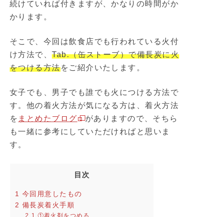
続けていれば付きますが、かなりの時間がか
かります。
そこで、今回は飲食店でも行われている火付
け方法で、
Tab.（缶ストーブ）で備長炭に火
をつける方法
をご紹介いたします。
女子でも、男子でも誰でも火につける方法で
す。他の着火方法が気になる方は、着火方法
を
まとめたブログ
がありますので、そちら
も一緒に参考にしていただければと思いま
す。
目次
1
今回用意したもの
2
備長炭着火手順
2.1
①着火剤をつめる