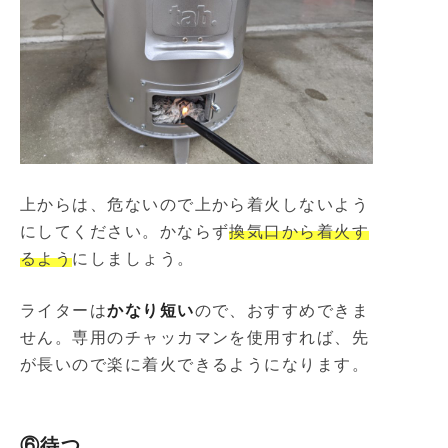
上からは、危ないので上から着火しないよう
にしてください。かならず
換気口から着火す
るよう
にしましょう。
ライターは
かなり短い
ので、おすすめできま
せん。専用のチャッカマンを使用すれば、先
が長いので楽に着火できるようになります。
⑥待つ