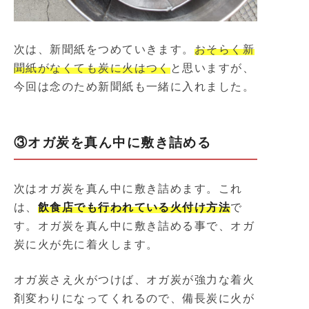
次は、新聞紙をつめていきます。
おそらく新
聞紙がなくても炭に火はつく
と思いますが、
今回は念のため新聞紙も一緒に入れました。
③オガ炭を真ん中に敷き詰める
次はオガ炭を真ん中に敷き詰めます。これ
は、
飲食店でも行われている火付け方法
で
す。オガ炭を真ん中に敷き詰める事で、オガ
炭に火が先に着火します。
オガ炭さえ火がつけば、オガ炭が強力な着火
剤変わりになってくれるので、備長炭に火が