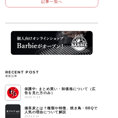
記事一覧へ
RECENT POST
最新記事
保護中: まとめ買い・卸価格について（広
告を見た方のみ）
2025.11.23
備長炭とは？種類や特徴、焼き鳥・BBQで
人気の理由について解説
2024.5.10