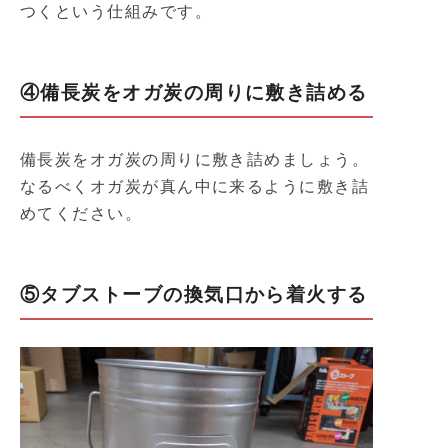
つくという仕組みです。
④備長炭をオガ炭の周りに敷き詰める
備長炭をオガ炭の周りに敷き詰めましょう。
なるべくオガ炭が真ん中に来るように敷き詰
めてください。
⑤タブストーブの換気口から着火する