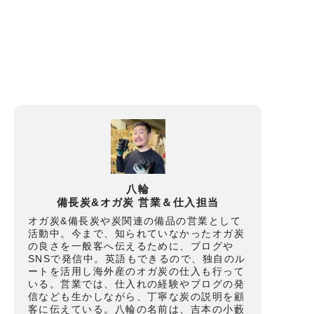
八輪
備長炭&オガ炭 営業＆仕入担当
オガ炭&備長炭や炭関連の備品の営業として
活動中。今まで、知られていなかったオガ炭
の良さを一般客へ伝えるために、ブログや
SNSで発信中。英語もできるので、独自のル
ートを活用し海外産のオガ炭の仕入も行って
いる。営業では、仕入れの経験やブログの発
信なども生かしながら、丁寧な炭の説明を顧
客に伝えている。八輪の名前は、吉本の小藪