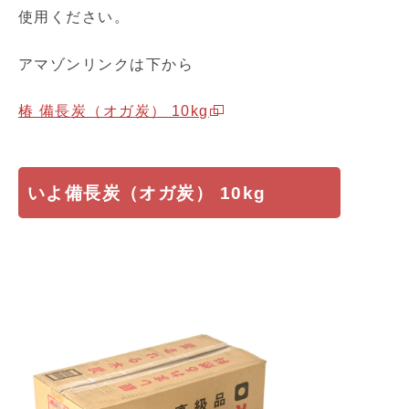
使用ください。
アマゾンリンクは下から
椿 備長炭（オガ炭） 10kg
いよ備長炭（オガ炭） 10kg