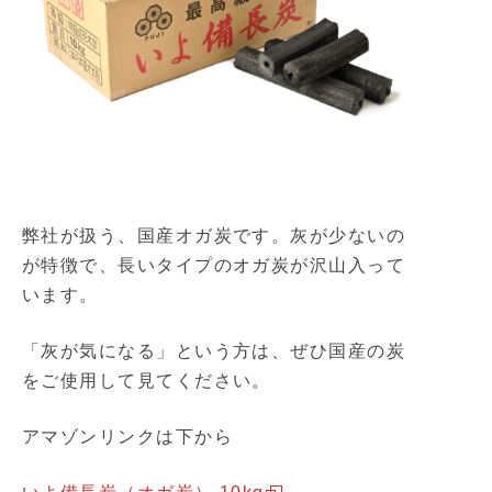
弊社が扱う、国産オガ炭です。灰が少ないの
が特徴で、長いタイプのオガ炭が沢山入って
います。
「灰が気になる」という方は、ぜひ国産の炭
をご使用して見てください。
アマゾンリンクは下から