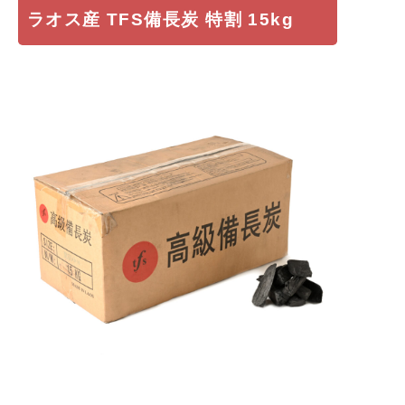
ラオス産 TFS備長炭 特割 15kg