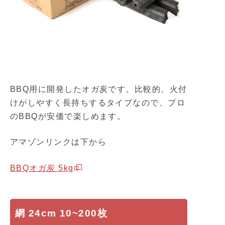
BBQ用に開発したオガ炭です。比較的、火付
けがしやすく長持ちするタイプなので、プロ
のBBQが安価で楽しめます。
アマゾンリンクは下から
BBQオガ炭 5kg
網 24cm 10~200枚