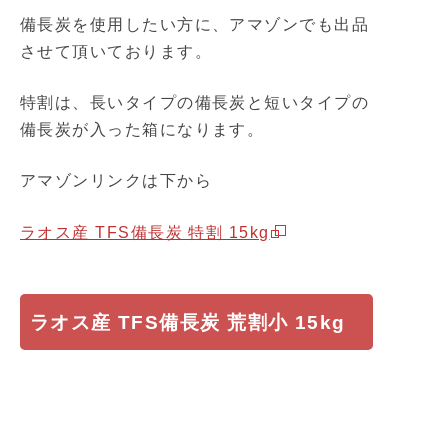
備長炭を使用したい方に、アマゾンでも出品
させて頂いております。
特割は、長いタイプの備長炭と短いタイプの
備長炭が入った箱になります。
アマゾンリンクは下から
ラオス産 TFS備長炭 特割 15kg
ラオス産 TFS備長炭 荒割小 15kg