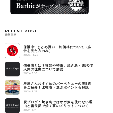
RECENT POST
最新記事
保護中: まとめ買い・卸価格について（広
告を見た方のみ）
2025.11.23
備長炭とは？種類や特徴、焼き鳥・BBQで
人気の理由について解説
2024.5.10
炭屋さんおすすめのバーベキューの炭8選
をご紹介！比較表・選ぶポイントも解説
2024.3.29
炭ブログ：焼き鳥ではオガ炭を使わない理
由と備長炭で焼く事のメリットについて
2024.3.7