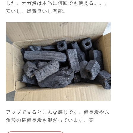
した。オガ炭は本当に何回でも使える。。。
安いし、燃費良いし有能。
アップで見るとこんな感じです。備長炭や六
角形の椿備長炭も混ざっています。笑