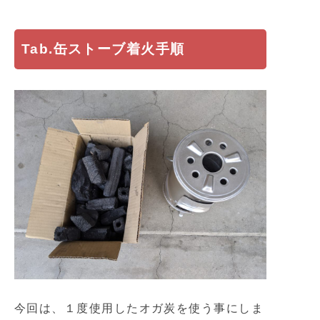
Tab.缶ストーブ着火手順
今回は、１度使用したオガ炭を使う事にしま