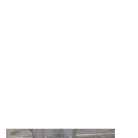
1
Tab.缶ストーブとは
2
Tab.缶ストーブ着火手順
3
今回は、プルコギと野菜と鶏肉
3.1
プルコギの作り方
3.2
ガーリックチキンの作り方
4
tab.缶ストーブで焼かない方が良い物
5
Tab.缶ストーブまとめ
Tab.缶ストーブとは