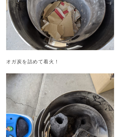
オガ炭を詰めて着火！