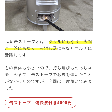
Tab.缶ストーブとは、
グリルにもなり、火起
こし器にもなり、火消し器
にもなりマルチに
活躍します。
もの自体も小さいので、持ち運びもめっちゃ
楽！今まで、缶ストーブでお肉を焼いたこと
がなかったのですが、今回は一度焼いてみま
した。
缶ストーブ 備長炭付き4000円