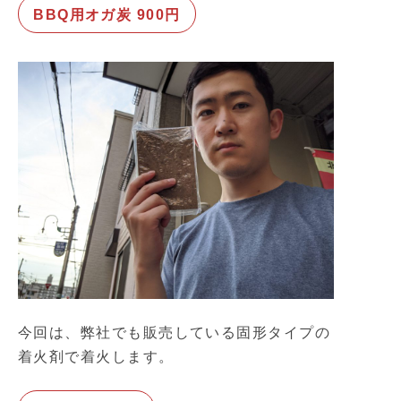
BBQ用オガ炭 900円
今回は、弊社でも販売している固形タイプの
着火剤で着火します。